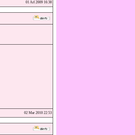
01 Arl 2009 16:38
02 Mar 2010 22:53