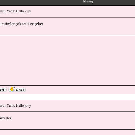
Mesaj
nu:
Yanıt: Hello kitty
 resimler çok tatlı ve şeker
nu:
Yanıt: Hello kitty
üzeller