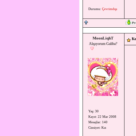
Durumu:
Çevrimdışı
MoonLiqhT
Ko
Alışıyorum Galiba?
Yaş: 30
Kayıt: 22 Mar 2008
Mesajlar: 140
Cinsiyet: Kız