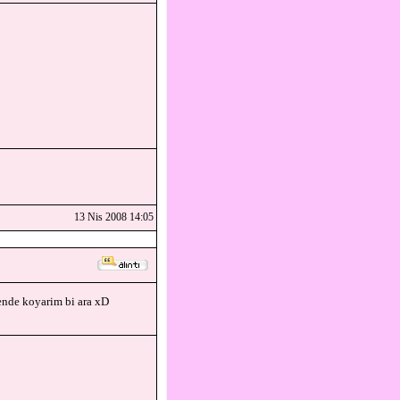
13 Nis 2008 14:05
ende koyarim bi ara xD