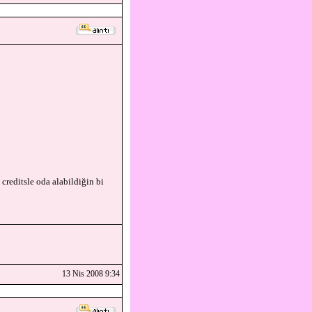
creditsle oda alabildiğin bi
13 Nis 2008 9:34