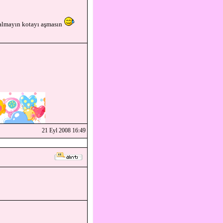
t almayın kotayı aşmasın
21 Eyl 2008 16:49