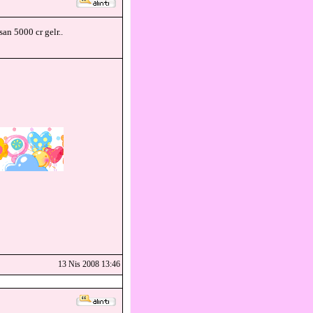
an 5000 cr gelr..
13 Nis 2008 13:46