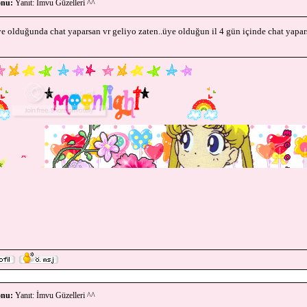
nu:
Yanıt: İmvu Güzelleri ^^
ye olduğunda chat yaparsan vr geliyo zaten..üye olduğun il 4 gün içinde chat yapars
nu:
Yanıt: İmvu Güzelleri ^^