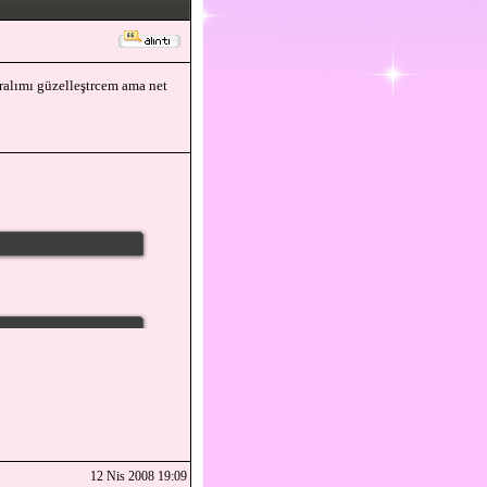
aralımı güzelleştrcem ama net
12 Nis 2008 19:09