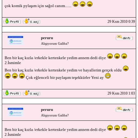
çok komik pylaşım için sağol canım.......
29 Ksm 2010 0:39
peruru
Alışıyorum Galiba?
Ben bir kaç kızla /erkekle kertenkele yedim annem dedi diye
2.İsmimle
Ben bir kaç kızla /erkekle kertenkele yedim ve hayallerim gerçek oldu
Çok eğlenceli bir paylaşım teşekkürler Yeni ay
29 Ksm 2010 1:03
peruru
Alışıyorum Galiba?
Ben bir kaç kızla /erkekle kertenkele yedim annem dedi diye
2.İsmimle