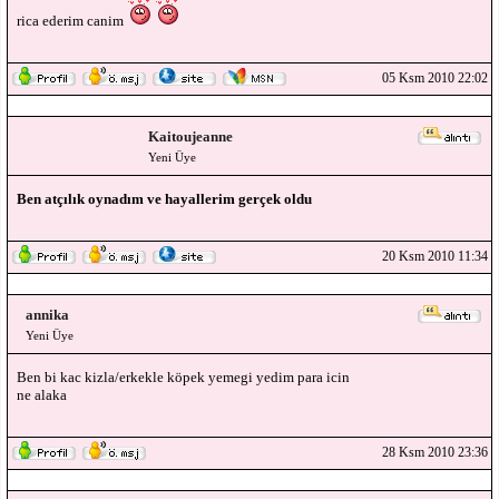
rica ederim canim
05 Ksm 2010 22:02
Kaitoujeanne
Yeni Üye
Ben atçılık oynadım ve hayallerim gerçek oldu
20 Ksm 2010 11:34
annika
Yeni Üye
Ben bi kac kizla/erkekle köpek yemegi yedim para icin
ne alaka
28 Ksm 2010 23:36