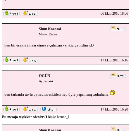
06 Ekm 2010 18:06
Shun Kazami
Master Otaku
ben bir eşekle intaar etmeye çalıştım ve ikiz getirdim xD
17 Ekm 2010 16:16
OGÜN
Ay Fedaisi
ben tarkanla tavla oynadım eskiden hep öyle yapılırmış zuhahaha
17 Ekm 2010 16:20
Bu mesaja teşekkür edenler (1 kişi):
Jeanne_L
Shun Kazami