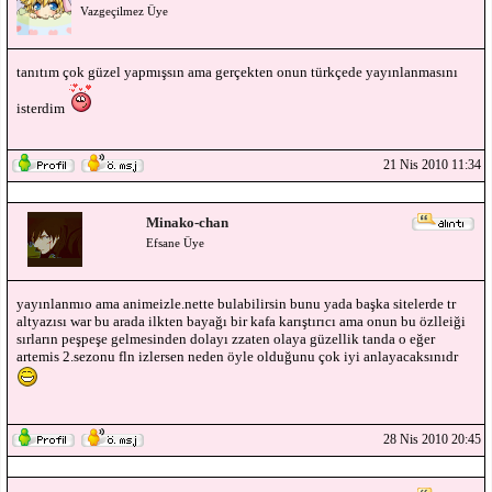
Vazgeçilmez Üye
tanıtım çok güzel yapmışsın ama gerçekten onun türkçede yayınlanmasını
isterdim
21 Nis 2010 11:34
Minako-chan
Efsane Üye
yayınlanmıo ama animeizle.nette bulabilirsin bunu yada başka sitelerde tr
altyazısı war bu arada ilkten bayağı bir kafa karıştırıcı ama onun bu özlleiği
sırların peşpeşe gelmesinden dolayı zzaten olaya güzellik tanda o eğer
artemis 2.sezonu fln izlersen neden öyle olduğunu çok iyi anlayacaksınıdr
28 Nis 2010 20:45