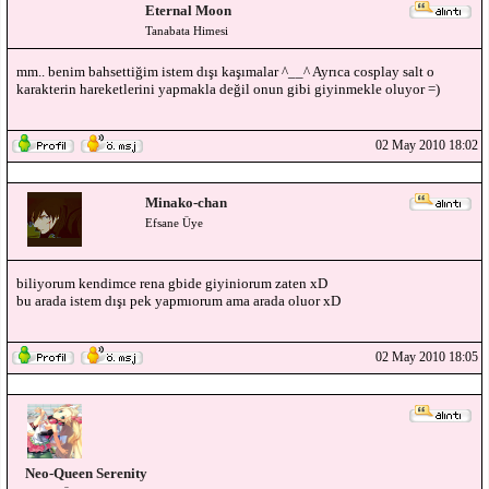
Eternal Moon
Tanabata Himesi
mm.. benim bahsettiğim istem dışı kaşımalar ^__^ Ayrıca cosplay salt o
karakterin hareketlerini yapmakla değil onun gibi giyinmekle oluyor =)
02 May 2010 18:02
Minako-chan
Efsane Üye
biliyorum kendimce rena gbide giyiniorum zaten xD
bu arada istem dışı pek yapmıorum ama arada oluor xD
02 May 2010 18:05
Neo-Queen Serenity